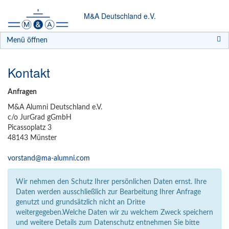
M&A Deutschland e.V.
Menü öffnen
Kontakt
Anfragen
M&A Alumni Deutschland e.V.
c/o JurGrad gGmbH
Picassoplatz 3
48143 Münster
vorstand@ma-alumni.com
Wir nehmen den Schutz Ihrer persönlichen Daten ernst. Ihre
Daten werden ausschließlich zur Bearbeitung Ihrer Anfrage
genutzt und grundsätzlich nicht an Dritte
weitergegeben.Welche Daten wir zu welchem Zweck speichern
und weitere Details zum Datenschutz entnehmen Sie bitte